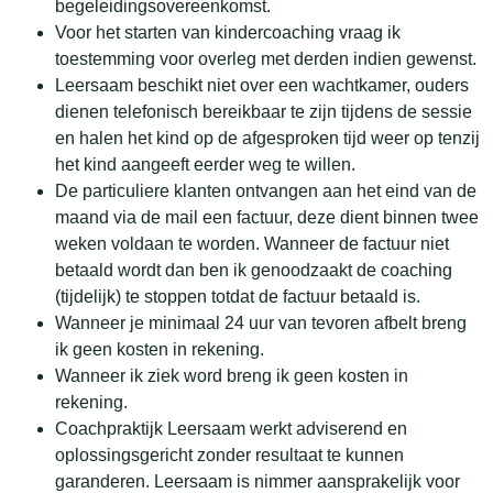
begeleidingsovereenkomst.
Voor het starten van kindercoaching vraag ik
toestemming voor overleg met derden indien gewenst.
Leersaam beschikt niet over een wachtkamer, ouders
dienen telefonisch bereikbaar te zijn tijdens de sessie
en halen het kind op de afgesproken tijd weer op tenzij
het kind aangeeft eerder weg te willen.
De particuliere klanten ontvangen aan het eind van de
maand via de mail een factuur, deze dient binnen twee
weken voldaan te worden. Wanneer de factuur niet
betaald wordt dan ben ik genoodzaakt de coaching
(tijdelijk) te stoppen totdat de factuur betaald is.
Wanneer je minimaal 24 uur van tevoren afbelt breng
ik geen kosten in rekening.
Wanneer ik ziek word breng ik geen kosten in
rekening.
Coachpraktijk Leersaam werkt adviserend en
oplossingsgericht zonder resultaat te kunnen
garanderen. Leersaam is nimmer aansprakelijk voor